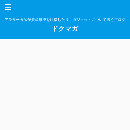
アラサー医師が資産形成を目指したり、ガジェットについて書くブログ
ドクマガ