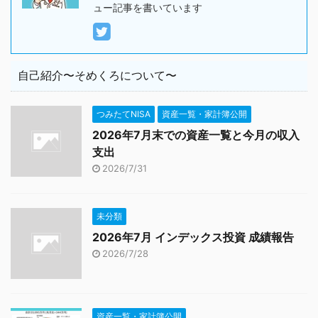
ュー記事を書いています
自己紹介〜そめくろについて〜
つみたてNISA
資産一覧・家計簿公開
2026年7月末での資産一覧と今月の収入
支出
2026/7/31
未分類
2026年7月 インデックス投資 成績報告
2026/7/28
資産一覧・家計簿公開