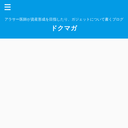
アラサー医師が資産形成を目指したり、ガジェットについて書くブログ
ドクマガ