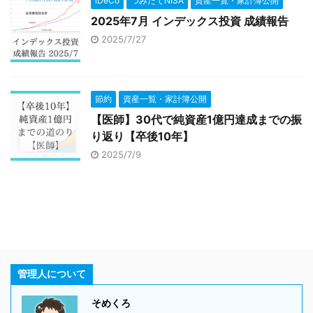
iDeCo
つみたてNISA
資産一覧・家計簿公開
2025年7月 インデックス投資 成績報告
2025/7/27
節約
資産一覧・家計簿公開
【医師】30代で純資産1億円達成までの振
り返り【卒後10年】
2025/7/9
管理人について
そめくろ