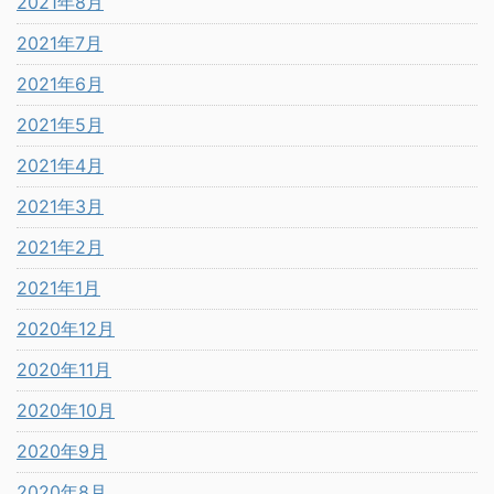
2021年8月
2021年7月
2021年6月
2021年5月
2021年4月
2021年3月
2021年2月
2021年1月
2020年12月
2020年11月
2020年10月
2020年9月
2020年8月