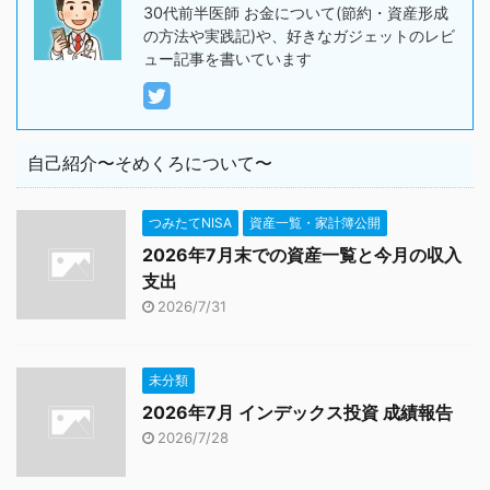
30代前半医師 お金について(節約・資産形成
の方法や実践記)や、好きなガジェットのレビ
ュー記事を書いています
自己紹介〜そめくろについて〜
つみたてNISA
資産一覧・家計簿公開
2026年7月末での資産一覧と今月の収入
支出
2026/7/31
未分類
2026年7月 インデックス投資 成績報告
2026/7/28