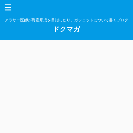
アラサー医師が資産形成を目指したり、ガジェットについて書くブログ
ドクマガ