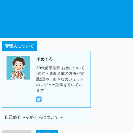
管理人について
そめくろ
30代前半医師 お金について
(節約・資産形成の方法や実
践記)や、好きなガジェット
のレビュー記事を書いてい
ます
自己紹介〜そめくろについて〜