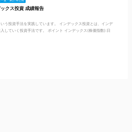
産一覧・家計簿公開
ンデックス投資 成績報告
いう投資手法を実践しています。 インデックス投資とは、インデ
入していく投資手法です。 ポイント インデックス(株価指数):日
.