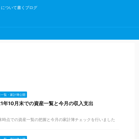
トについて書くブログ
産一覧・家計簿公開
21年10月末での資産一覧と今月の収入支出
0月末時点での資産一覧の把握と今月の家計簿チェックを行いました