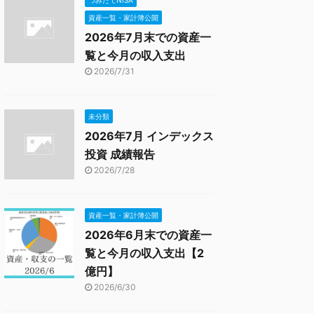
つみたてNISA
資産一覧・家計簿公開
2026年7月末での資産一
覧と今月の収入支出
2026/7/31
未分類
2026年7月 インデックス
投資 成績報告
2026/7/28
資産一覧・家計簿公開
2026年6月末での資産一
覧と今月の収入支出【2
億円】
2026/6/30