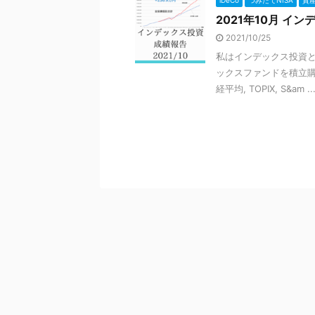
iDeCo
つみたてNISA
資
2021年10月 イ
2021/10/25
私はインデックス投資と
ックスファンドを積立購
経平均, TOPIX, S&am ..