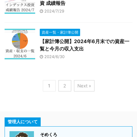
資 成績報告
2024/7/29
資産一覧・家計簿公開
【家計簿公開】2024年6月末での資産一
覧と今月の収入支出
2024/6/30
1
2
Next »
管理人について
そめくろ