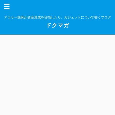
アラサー医師が資産形成を目指したり、ガジェットについて書くブログ
ドクマガ