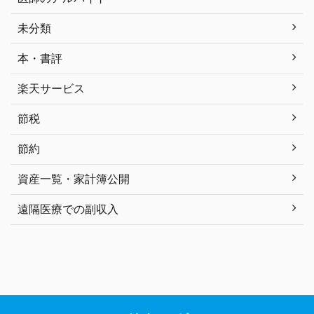
未分類
本・書評
楽天サービス
節税
節約
資産一覧・家計簿公開
遠隔医療での副収入