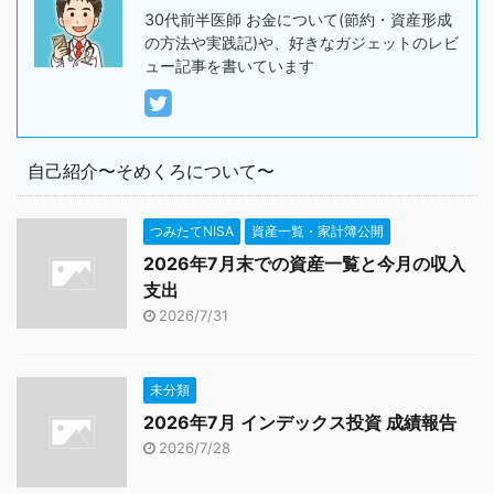
30代前半医師 お金について(節約・資産形成
の方法や実践記)や、好きなガジェットのレビ
ュー記事を書いています
自己紹介〜そめくろについて〜
つみたてNISA
資産一覧・家計簿公開
2026年7月末での資産一覧と今月の収入
支出
2026/7/31
未分類
2026年7月 インデックス投資 成績報告
2026/7/28