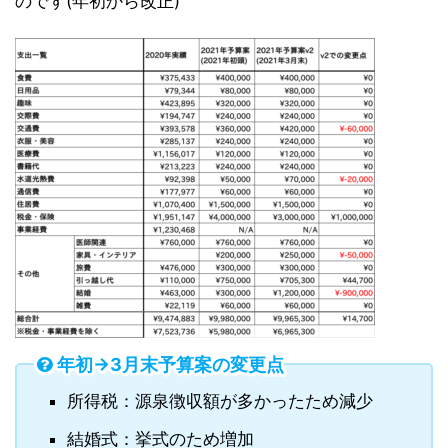
のです(年初から改正)
年初→3月末予算案の変更点
所得税：源泉徴収額が多かったため減少
結婚式：挙式のため増加