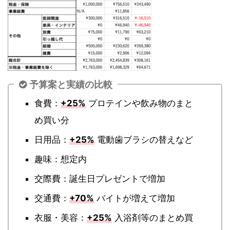
予算案と実績の比較
食費：
+25%
プロテインや飲み物のまと
め買い分
日用品：
+25%
電動歯ブラシの替えなど
趣味：想定内
交際費：誕生日プレゼントで増加
交通費：
+70%
バイトが増えて増加
衣服・美容：
+25%
入浴剤等のまとめ買