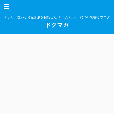
アラサー医師が資産形成を目指したり、ガジェットについて書くブログ
ドクマガ