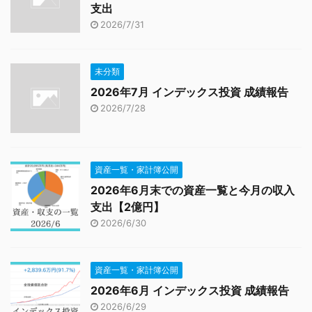
支出
2026/7/31
未分類
2026年7月 インデックス投資 成績報告
2026/7/28
資産一覧・家計簿公開
2026年6月末での資産一覧と今月の収入
支出【2億円】
2026/6/30
資産一覧・家計簿公開
2026年6月 インデックス投資 成績報告
2026/6/29