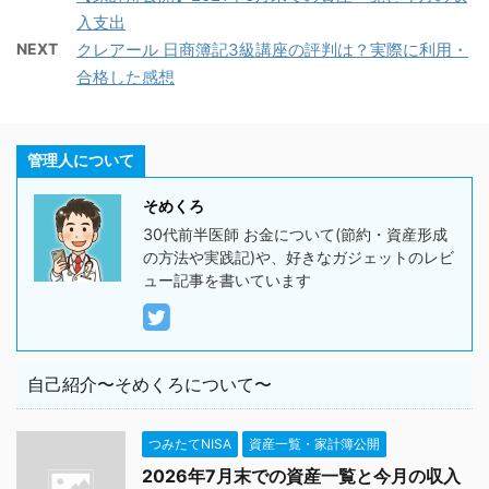
入支出
NEXT
クレアール 日商簿記3級講座の評判は？実際に利用・
合格した感想
管理人について
そめくろ
30代前半医師 お金について(節約・資産形成
の方法や実践記)や、好きなガジェットのレビ
ュー記事を書いています
自己紹介〜そめくろについて〜
つみたてNISA
資産一覧・家計簿公開
2026年7月末での資産一覧と今月の収入