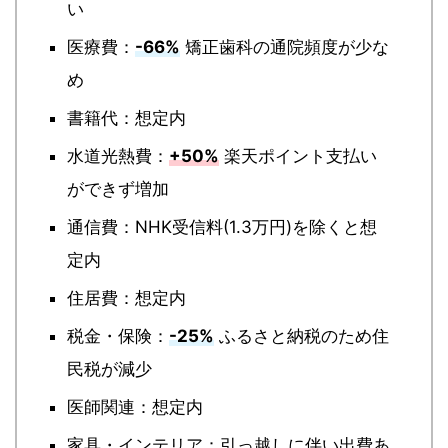
い
医療費：
-66%
矯正歯科の通院頻度が少な
め
書籍代：想定内
水道光熱費：
+50%
楽天ポイント支払い
ができず増加
通信費：NHK受信料(1.3万円)を除くと想
定内
住居費：想定内
税金・保険：
-25%
ふるさと納税のため住
民税が減少
医師関連：想定内
家具・インテリア：引っ越しに伴い出費あ