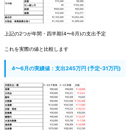
上記の2つが年間・四半期(4〜6月)の支出予定
これを実際の値と比較します
4〜6月の実績値：支出245万円 (予定-31万円)