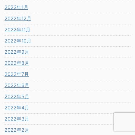
2023年1月
2022年12月
2022年11月
2022年10月
2022年9月
2022年8月
2022年7月
2022年6月
2022年5月
2022年4月
2022年3月
2022年2月