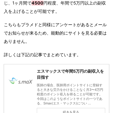
じ、1ヶ月間で
4500
円程度、年間で5万円以上の副収
入を上げることが可能です。
こちらもプラメドと同様にアンケートがあるとメール
でお知らせが来るため、能動的にサイトを見る必要は
ありません。
詳しくは下記の記事でまとめています。
エスマックスで年間5万円の副収入を
目指す
医師の場合、医師用ポイントサイトに登録す
ると大きな労力をかけることなく月3〜4万円
程度のポイント収入を得ることが可能です。
今回はこのようなポイントサイトの一つであ
る、Smax(エス・マックス)につい ...
続きを見る