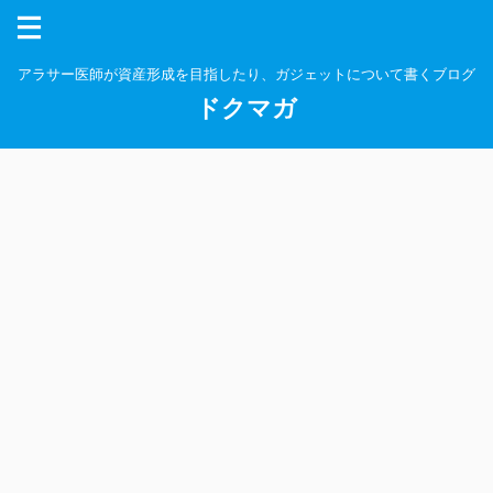
アラサー医師が資産形成を目指したり、ガジェットについて書くブログ
ドクマガ