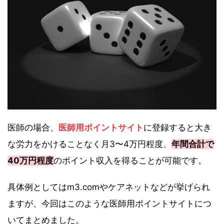
医師の場合、
医師用ポイントサイト
に登録すると大き
な労力をかけることなく月3〜4万円程度、
年間合計で
40万円程度
のポイント収入を得ることが可能です。
具体例としてはm3.comやケアネットなどが挙げられ
ますが、今回はこのような医師用ポイントサイトにつ
いてまとめました。