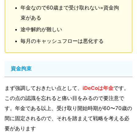
年金なので60歳まで受け取れない=資金拘
束がある
途中解約が難しい
毎月のキャッシュフローは悪化する
資金拘束
まず強調しておきたい点として、
iDeCoは年金
です。
この点の認識を忘れると痛い目をみるので要注意で
す。年金である以上、受け取り開始時期が60〜70歳の
間に固定されるので、それを踏まえて戦略を考える必
要があります