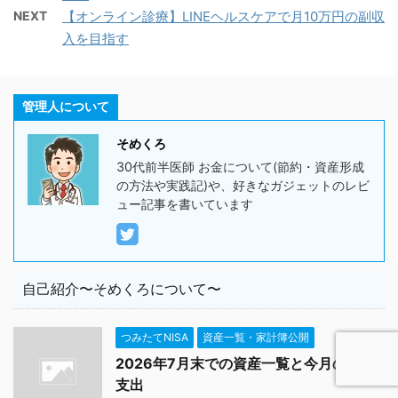
NEXT
【オンライン診療】LINEヘルスケアで月10万円の副収
入を目指す
管理人について
そめくろ
30代前半医師 お金について(節約・資産形成
の方法や実践記)や、好きなガジェットのレビ
ュー記事を書いています
自己紹介〜そめくろについて〜
つみたてNISA
資産一覧・家計簿公開
2026年7月末での資産一覧と今月の収入
支出