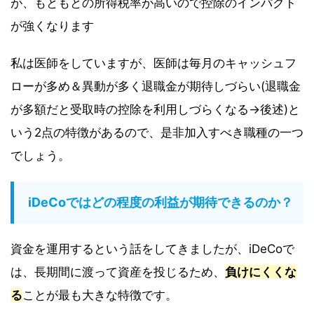
が、もともとの所得税率が高いので控除のインパクト
が強くなります
私は医師をしていますが、医師は毎月のキャッシュフ
ローが多め＆異動が多く退職金が期待しづらい(退職金
が多額だと受取時の控除を利用しづらくなる→後述)と
いう2点の特徴があるので、是非加入すべき職種の一つ
でしょう。
iDeCoではどの程度の利益が期待できるのか？
資金を運用するという話をしてきましたが、iDeCoで
は、長期間に渡って資産を投じるため、
負けにくくな
る
ことが最も大きな特徴です。