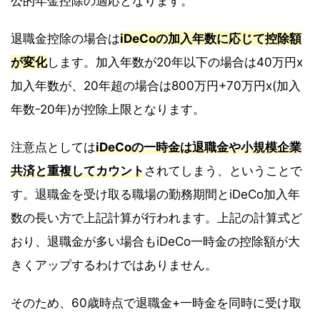
公的年金控除の適応となります。
退職金控除の場合は
iDeCoの加入年数に応じて控除額
が変化
します。加入年数が20年以下の場合は40万円x
加入年数が、20年超の場合は800万円+70万円x(加入
年数-20年)が控除上限となります。
注意点としては
iDeCoの一時金は退職金や小規模企業
共済と重複してカウント
されてしまう、ということで
す。退職金を受け取る職場の勤務期間とiDeCo加入年
数の長い方で上記計算が行われます。上記の計算式ど
おり、退職金が多い場合もiDeCo一時金の控除額が大
きくアップするわけではありません。
そのため、60歳時点で退職金+一時金を同時に受け取