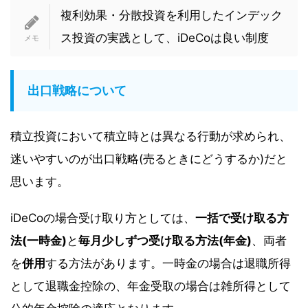
複利効果・分散投資を利用したインデック
ス投資の実践として、iDeCoは良い制度
出口戦略について
積立投資において積立時とは異なる行動が求められ、
迷いやすいのが出口戦略(売るときにどうするか)だと
思います。
iDeCoの場合受け取り方としては、
一括で受け取る方
法(一時金)
と
毎月少しずつ受け取る方法(年金)
、両者
を
併用
する方法があります。一時金の場合は退職所得
として退職金控除の、年金受取の場合は雑所得として