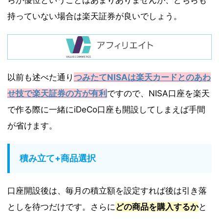
らが優位ということはあまりありませんが、どちらも
持っていない場合は楽天証券が良いでしょう。
以前も述べた通り
つみたてNISAは楽天カードとのあわ
せ技で楽天証券の方が有利
ですので、NISA口座を楽天
で作る際に一緒にiDeCo口座も開設してしまえば手間
が省けます。
積み立て+商品選択
口座開設後は、毎月の積立額を設定すれば後は引き落
としを待つだけです。さらに
どの商品を購入するか
と