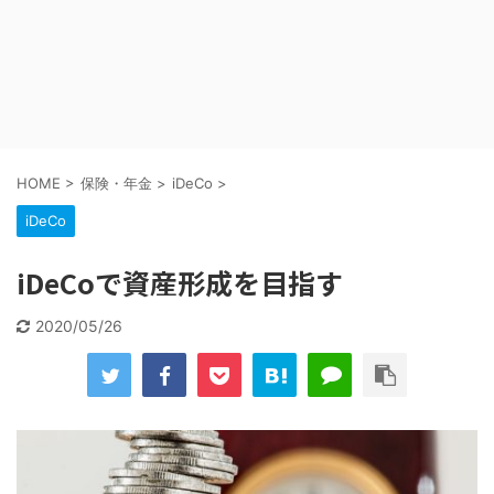
HOME
>
保険・年金
>
iDeCo
>
iDeCo
iDeCoで資産形成を目指す
2020/05/26