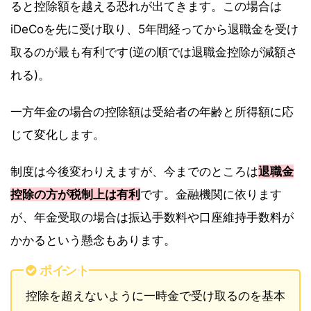
ると控除額を越える恐れが出てきます。この場合は
iDeCoを先に受け取り、5年間経ってから退職金を受け
取るのが最も有利です(逆の順では退職金控除が減額さ
れる)。
一方年金の場合の控除額は受給者の年齢と所得額に応
じて変化します。
制度は今後変わりえますが、今までのところは
退職金
控除の方が税制上は有利
です。金融機関に依ります
が、年金受取の場合は振込手数料や口座維持手数料が
かかるという懸念もあります。
ポイント
控除を超えないように一時金で受け取るのを基本