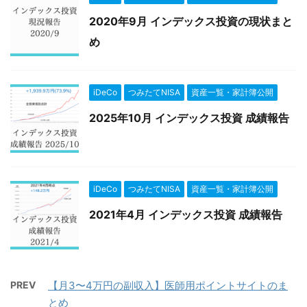
2020年9月 インデックス投資の現状まと
め
iDeCo
つみたてNISA
資産一覧・家計簿公開
2025年10月 インデックス投資 成績報告
iDeCo
つみたてNISA
資産一覧・家計簿公開
2021年4月 インデックス投資 成績報告
PREV
【月3〜4万円の副収入】医師用ポイントサイトのま
とめ