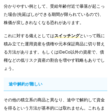
分かりやすい例として、受給年齢付近で暴落が起こっ
た場合(先延ばしができる期間が限られているので)、
株価が戻しきれなくなる恐れがあります。
これに対する備えとしては
スイッチング
といって既に
積み立てた運用資産を債権や元本保証商品に切り替え
る方法があります。もしくはiDeCo以外の資産で、債
権などの低リスク資産の割合を増やす戦略もありでし
ょう。
途中解約が難しい
その他の積立系の商品と異なり、途中で解約して資金
を得るという方法が基本的には取れません。これもま