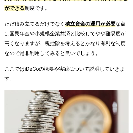
ができる
制度です。
ただ積み立てるだけでなく
積立資金の運用が必要
な点
は国民年金や小規模企業共済と比較してやや難易度が
高くなりますが、税控除を考えるとかなり有利な制度
なので是非利用してみると良いでしょう。
ここではiDeCoの概要や実践について説明していきま
す。