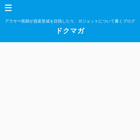
アラサー医師が資産形成を目指したり、ガジェットについて書くブログ
ドクマガ