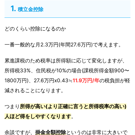
積立金控除
どのくらい控除になるのか
一番一般的な月2.3万円(年間27.6万円)で考えます。
累進課税のため税率は所得額に応じて変化しますが、
所得税33%、住民税が10%の場合(課税所得金額900〜
1800万円)、27.6万円x0.43≒
11.9万円/年
の税負担が軽
減されることになります。
つまり
所得が高い(より正確に言うと所得税率の高い)
人ほど得をしやすくなります
。
余談ですが、
掛金全額控除
というのは非常に大きいで