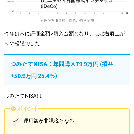
赤色が評価金額、青色が購入金額
今年は常に評価金額>購入金額となり、ほぼ右肩上が
りの経過でした
つみたてNISA：年間購入79.9万円 (損益
+50.9万円 25.4%)
つみたてNISAは
ポイント
運用益が非課税となる