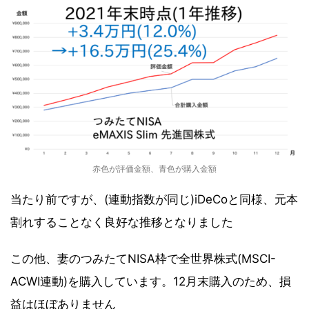
赤色が評価金額、青色が購入金額
当たり前ですが、(連動指数が同じ)iDeCoと同様、元本
割れすることなく良好な推移となりました
この他、妻のつみたてNISA枠で全世界株式(MSCI-
ACWI連動)を購入しています。12月末購入のため、損
益はほぼありません