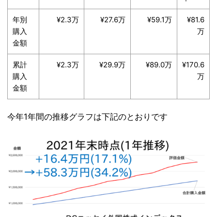
年別
¥2.3万
¥27.6万
¥59.1万
¥81.6
購入
万
金額
累計
¥2.3万
¥29.9万
¥89.0万
¥170.6
購入
万
金額
今年1年間の推移グラフは下記のとおりです