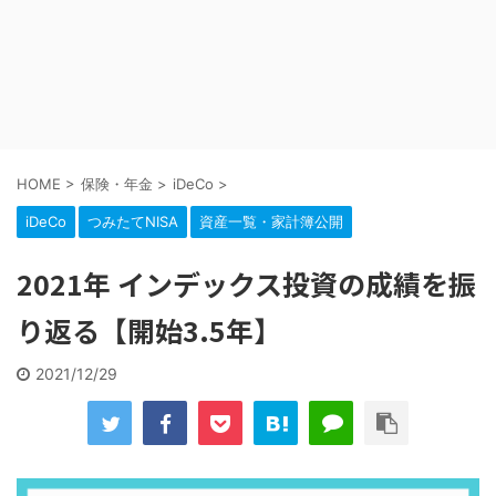
HOME
>
保険・年金
>
iDeCo
>
iDeCo
つみたてNISA
資産一覧・家計簿公開
2021年 インデックス投資の成績を振
り返る【開始3.5年】
2021/12/29