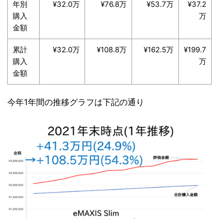
年別
¥32.0万
¥76.8万
¥53.7万
¥37.2
購入
万
金額
累計
¥32.0万
¥108.8万
¥162.5万
¥199.7
購入
万
金額
今年1年間の推移グラフは下記の通り