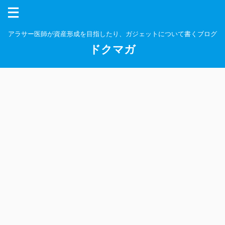
アラサー医師が資産形成を目指したり、ガジェットについて書くブログ
ドクマガ