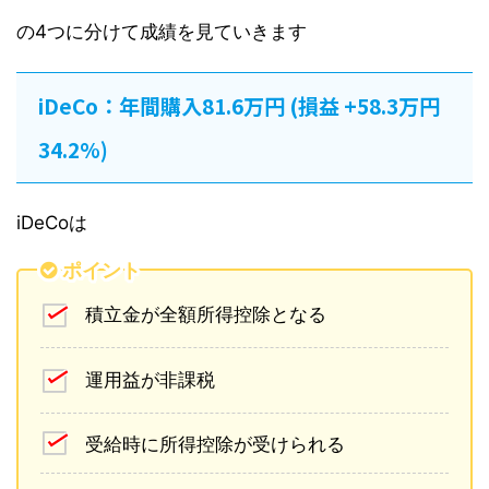
の4つに分けて成績を見ていきます
iDeCo：年間購入81.6万円 (損益 +58.3万円
34.2%)
iDeCoは
ポイント
積立金が全額所得控除となる
運用益が非課税
受給時に所得控除が受けられる