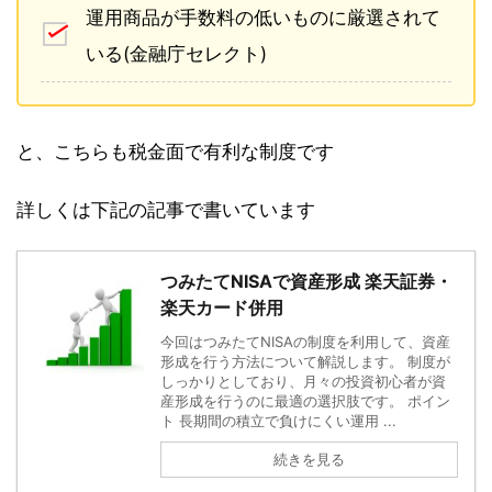
運用商品が手数料の低いものに厳選されて
いる(金融庁セレクト)
と、こちらも税金面で有利な制度です
詳しくは下記の記事で書いています
つみたてNISAで資産形成 楽天証券・
楽天カード併用
今回はつみたてNISAの制度を利用して、資産
形成を行う方法について解説します。 制度が
しっかりとしており、月々の投資初心者が資
産形成を行うのに最適の選択肢です。 ポイン
ト 長期間の積立で負けにくい運用 ...
続きを見る