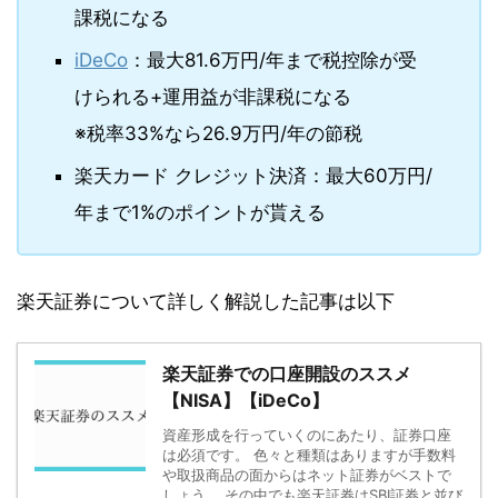
課税になる
iDeCo
：最大81.6万円/年まで税控除が受
けられる+運用益が非課税になる
※税率33%なら26.9万円/年の節税
楽天カード クレジット決済：最大60万円/
年まで1%のポイントが貰える
楽天証券について詳しく解説した記事は以下
楽天証券での口座開設のススメ
【NISA】【iDeCo】
資産形成を行っていくのにあたり、証券口座
は必須です。 色々と種類はありますが手数料
や取扱商品の面からはネット証券がベストで
しょう。 その中でも楽天証券はSBI証券と並び