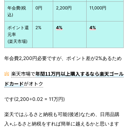
年会費(税
0円
2,200円
11,000円
込)
ポイント還
2%
4%
4%
元率
(楽天市場)
年会費2,200円必要ですが、ポイント差が2%あるため
楽天市場で
年間11万円以上購入するなら楽天ゴール
ドカード
がオトク
です(2,200÷0.02 = 11万円)
楽天ではふるさと納税も可能(後述)なため、日用品購
入+ふるさと納税をすれば簡単に越えるかと思います