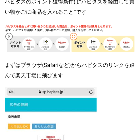
ハピタスのポイント獲得条件は"ハピタスを経由して買
い物かごに商品を入れること"です
まずはブラウザ(Safariなど)からハピタスのリンクを踏
んで楽天市場に飛びます