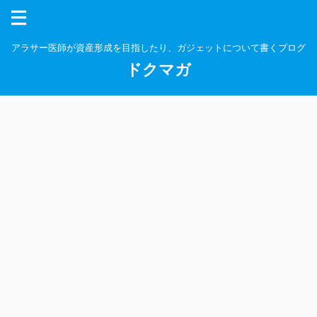
アラサー医師が資産形成を目指したり、ガジェットについて書くブログ
ドクマガ