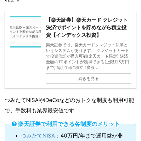
【楽天証券】楽天カード クレジット
決済でポイントを貯めながら積立投
資【インデックス投資】
楽天証券では、楽天カードクレジット決済と
いうシステムがあります。 クレジットカード
で投資信託が購入可能(楽天カード限定) 決済
金額の1%ポイントが獲得できる(上限月5万円
まで) 毎月1日に積立 1度設 ...
続きを見る
つみたてNISAやiDeCoなどのおトクな制度も利用可能
で、手数料も業界最安値です
楽天証券で利用できる各制度のメリット
つみたてNISA
：40万円/年まで運用益が非