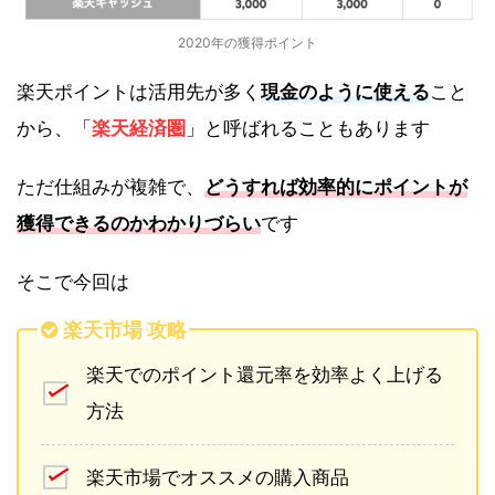
2020年の獲得ポイント
楽天ポイントは活用先が多く
現金のように使える
こと
から、「
楽天経済圏
」と呼ばれることもあります
ただ仕組みが複雑で、
どうすれば効率的にポイントが
獲得できるのかわかりづらい
です
そこで今回は
楽天市場 攻略
楽天でのポイント還元率を効率よく上げる
方法
楽天市場でオススメの購入商品