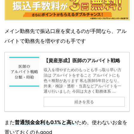
メイン勤務先で振込口座を変えるのが手間なら、アル
バイトで勤務先を増やすのも手です
【資産形成】医師のアルバイト戦略
収入を増やすためのもっとも手っ取り早い方
法は アルバイトをすること アルバイトにも
色々種類があります 私も医師5年目となり、
外来・検診・透析・当直などアルバイトを一
通り行いました 今回は大きく勤務体系 ...
続きを見る
また
普通預金金利も0.1%と高い
ため、使わないお金を
置いておくのもgood