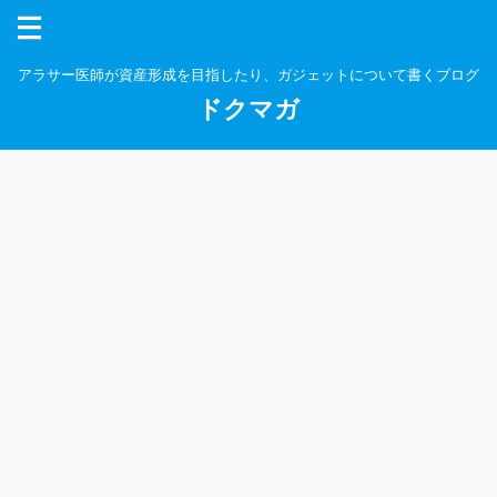
アラサー医師が資産形成を目指したり、ガジェットについて書くブログ
ドクマガ