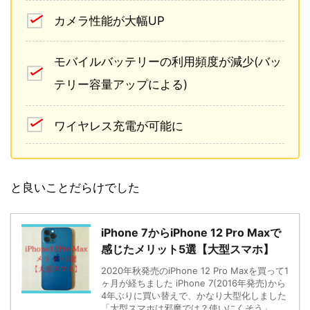
カメラ性能が大幅UP
モバイルバッテリーの利用頻度が減少(バッ
テリー容量アップによる)
ワイヤレス充電が可能に
と良いことだらけでした
iPhone 7からiPhone 12 Pro Maxで
感じたメリット5選【大型スマホ】
2020年秋発売のiPhone 12 Pro Maxを買って1
ヶ月が経ちました iPhone 7(2016年発売)から
4年ぶりに買い替えで、かなり大型化しました
「大型スマホは邪魔では？使いにくそう」 ...