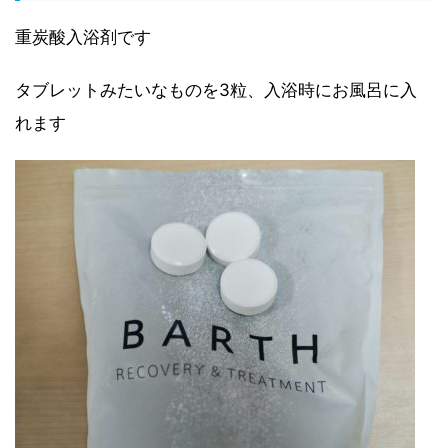
重炭酸入浴剤です
タブレットみたいなものを3粒、入浴時にお風呂に入
れます