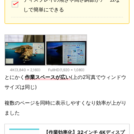
しで簡単にできる
4K(3,840 × 2,160)
FullHD(1,920 × 1,080)
とにかく
作業スペースが広い
(上の2写真でウィンドウ
サイズは同じ)
複数のページを同時に表示しやすくなり効率が上がり
ました
【作業効率化】32インチ 4Kディスプ