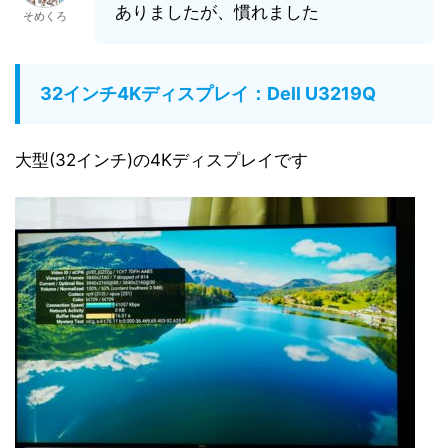
ありましたが、慣れました
そめくろ
32インチ4Kディスプレイ：Dell U3219Q
大型(32インチ)の4Kディスプレイです