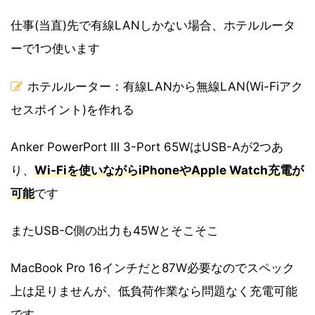
仕事(当直)先で有線LANしかない場合、ホテルルータ
ーで1つ使います
ホテルルーター：有線LANから無線LAN(Wi-Fiアク
セスポイント)を作れる
Anker PowerPort Ⅲ 3-Port 65WはUSB-Aが2つあ
り、
Wi-Fiを使いながらiPhoneやApple Watch充電が
可能
です
またUSB-C側の出力も45Wとそこそこ
MacBook Pro 16インチだと87W必要なのでスペック
上は足りませんが、低負荷作業なら問題なく充電可能
です