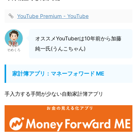
YouTube Premium - YouTube
オススメYouTuberは10年前から加藤
純一氏(うんこちゃん)
そめくろ
家計簿アプリ：マネーフォワード ME
手入力する手間が少ない自動家計簿アプリ