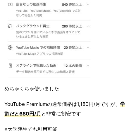
めちゃくちゃ使いました
YouTube Premiumの通常価格は1,180円/月ですが、
学
割だと680円/月
と非常に割安です
※大学院生でも利用可能