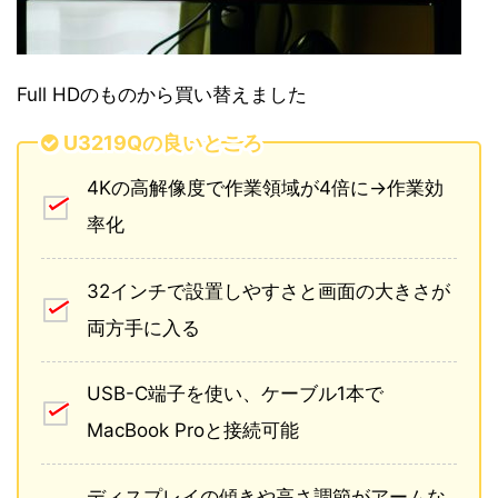
Full HDのものから買い替えました
U3219Qの良いところ
4Kの高解像度で作業領域が4倍に→作業効
率化
32インチで設置しやすさと画面の大きさが
両方手に入る
USB-C端子を使い、ケーブル1本で
MacBook Proと接続可能
ディスプレイの傾きや高さ調節がアームな