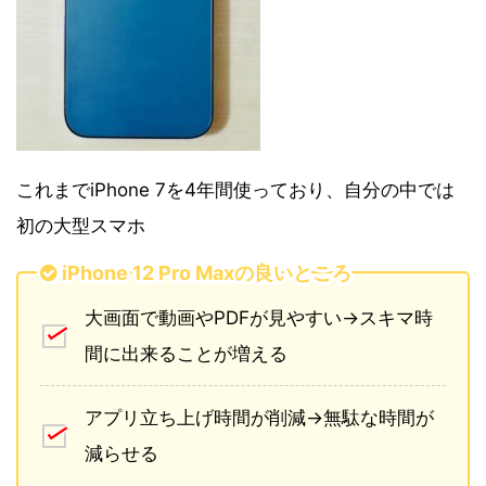
これまでiPhone 7を4年間使っており、自分の中では
初の大型スマホ
iPhone 12 Pro Maxの良いところ
大画面で動画やPDFが見やすい→スキマ時
間に出来ることが増える
アプリ立ち上げ時間が削減→無駄な時間が
減らせる