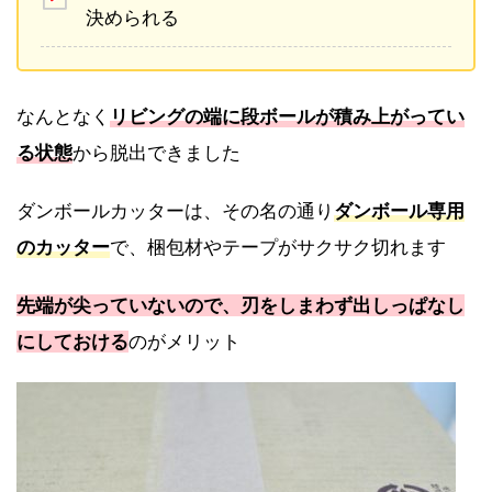
決められる
なんとなく
リビングの端に段ボールが積み上がってい
る状態
から脱出できました
ダンボールカッターは、その名の通り
ダンボール専用
のカッター
で、梱包材やテープがサクサク切れます
先端が尖っていないので、刃をしまわず出しっぱなし
にしておける
のがメリット